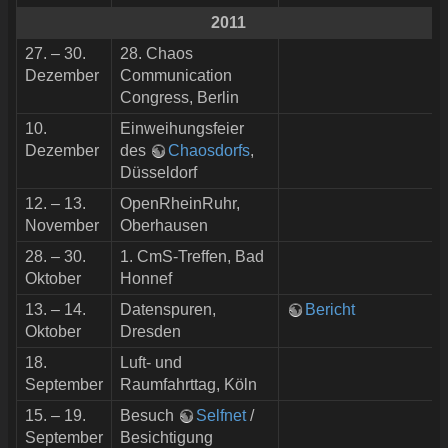
2011
27. – 30.
28. Chaos
Dezember
Communication
Congress, Berlin
10.
Einweihungsfeier
Dezember
des
Chaosdorfs
,
Düsseldorf
12. – 13.
OpenRheinRuhr,
November
Oberhausen
28. – 30.
1. CmS-Treffen, Bad
Oktober
Honnef
13. – 14.
Datenspuren,
Bericht
Oktober
Dresden
18.
Luft- und
September
Raumfahrttag, Köln
15. – 19.
Besuch
Selfnet
/
September
Besichtigung