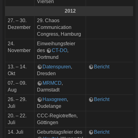
Viersen
2012
27. – 30.
29. Chaos
Dezember
Communication
Congress, Hamburg
24.
Einweihungsfeier
November
des
CT-DO
,
Dortmund
13. – 14.
Datenspuren
,
Bericht
Okt
Dresden
07. – 09.
MRMCD
,
Aug
Darmstadt
26. – 29.
Haxogreen
,
Bericht
Juli
Dudelange
20. – 22.
CCC-Regiotreffen,
Juli
Göttingen
14. Juli
Geburtstagsfeier des
Bericht