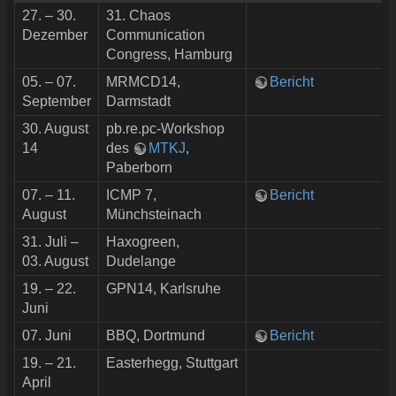
27. – 30.
31. Chaos
Dezember
Communication
Congress, Hamburg
05. – 07.
MRMCD14,
Bericht
September
Darmstadt
30. August
pb.re.pc-Workshop
14
des
MTKJ
,
Paberborn
07. – 11.
ICMP 7,
Bericht
August
Münchsteinach
31. Juli –
Haxogreen,
03. August
Dudelange
19. – 22.
GPN14, Karlsruhe
Juni
07. Juni
BBQ, Dortmund
Bericht
19. – 21.
Easterhegg, Stuttgart
April