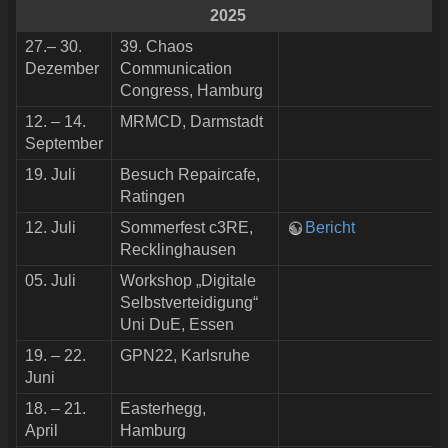
2025
27.– 30.
39. Chaos
Dezember
Communication
Congress, Hamburg
12. – 14.
MRMCD, Darmstadt
September
19. Juli
Besuch Repaircafe,
Ratingen
12. Juli
Sommerfest c3RE,
Bericht
Recklinghausen
05. Juli
Workshop „Digitale
Selbstverteidigung“
Uni DuE, Essen
19. – 22.
GPN22, Karlsruhe
Juni
18. – 21.
Easterhegg,
April
Hamburg