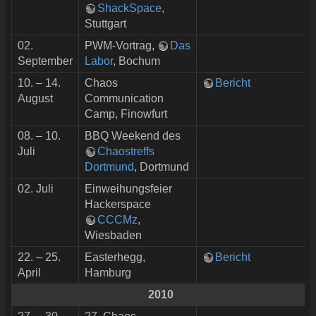
ShackSpace
,
Stuttgart
02.
PWM-Vortrag,
Das
September
Labor
, Bochum
10. – 14.
Chaos
Bericht
August
Communication
Camp, Finowfurt
08. – 10.
BBQ Weekend des
Juli
Chaostreffs
Dortmund
, Dortmund
02. Juli
Einweihungsfeier
Hackerspace
CCCMz
,
Wiesbaden
22. – 25.
Easterhegg,
Bericht
April
Hamburg
2010