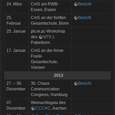
24. März
CmS am RWB-
Bericht
Essen, Essen
25.
CmS an der fünften
Bericht
Februar
Gesamtschule, Bonn
25. Januar
pb.re.pc-Workshop
des
MTKJ
,
Paberborn
17. Januar
CmS an der Anne-
Frank-
Gesamtschule,
Viersen
2013
27. – 30.
30. Chaos
Bericht
Dezember
Communication
Congress, Hamburg
07.
Weinachtsgala des
Dezember
CCCAC
, Aachen