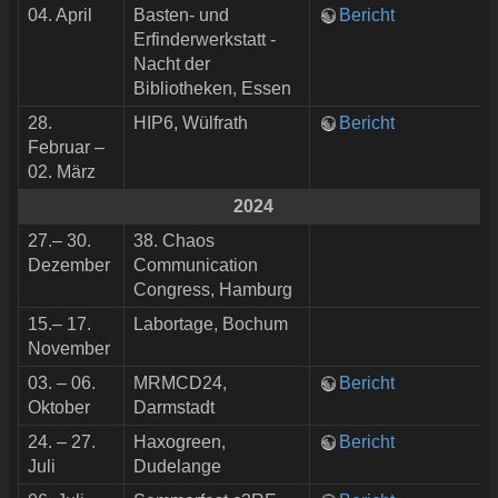
04. April
Basten- und
Bericht
Erfinderwerkstatt -
Nacht der
Bibliotheken, Essen
28.
HIP6, Wülfrath
Bericht
Februar –
02. März
2024
27.– 30.
38. Chaos
Dezember
Communication
Congress, Hamburg
15.– 17.
Labortage, Bochum
November
03. – 06.
MRMCD24,
Bericht
Oktober
Darmstadt
24. – 27.
Haxogreen,
Bericht
Juli
Dudelange