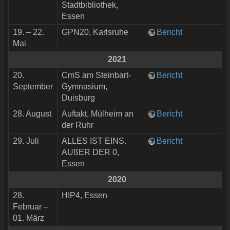
Stadtbibliothek,
Essen
19. – 22.
GPN20, Karlsruhe
Bericht
Mai
2021
20.
CmS am Steinbart-
Bericht
September
Gymnasium,
Duisburg
28. August
Auftakt, Mülheim an
Bericht
der Ruhr
29. Juli
ALLES IST EINS.
Bericht
AUßER DER 0,
Essen
2020
28.
HIP4, Essen
Februar –
01. März