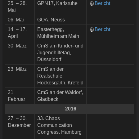
25. – 28.
GPN17, Karlsruhe
Bericht
Mai
06. Mai
GOA, Neuss
14. – 17.
Easterhegg,
Bericht
April
Mühlheim am Main
30. März
CmS am Kinder- und
Jugendhilfetag,
Düsseldorf
23. März
CmS an der
Realschule
Hockesgarth, Krefeld
21.
CmS an der Waldorf,
Februar
Gladbeck
2016
27. – 30.
33. Chaos
Dezember
Communication
Congress, Hamburg