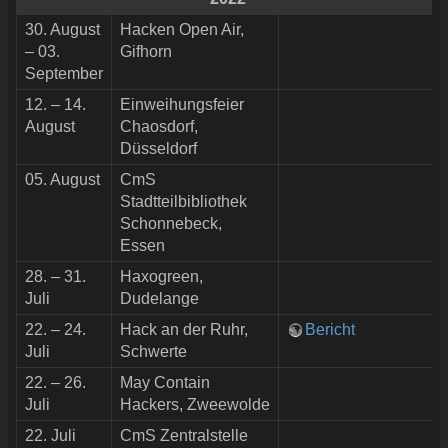
30. August
Hacken Open Air,
– 03.
Gifhorn
September
12. – 14.
Einweihungsfeier
August
Chaosdorf,
Düsseldorf
05. August
CmS
Stadtteilbibliothek
Schonnebeck,
Essen
28. – 31.
Haxogreen,
Juli
Dudelange
22. – 24.
Hack an der Ruhr,
Bericht
Juli
Schwerte
22. – 26.
May Contain
Juli
Hackers, Zweewolde
22. Juli
CmS Zentralstelle