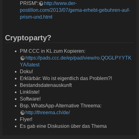
PRISM“:
http://www.der-
postillon.com/2013/07/gema-erhebt-gebuhren-auf-
prism-und.html
Cryptoparty?
PM CCC in KL zum Kopieren:
https://pads.ccc.de/ep/pad/view/ro.QOGLPYYTK
YA/latest
Doku!
Erklärbär: Wo ist eigentlich das Problem?!
Bestandsdatenauskunft
Linkliste!
Software!
Bsp. WhatsApp-Alternative Threema:
http://threema.ch/de/
Flyer!
Es gab eine Diskusion über das Thema