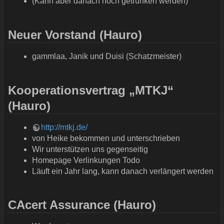
(Kann aber danach noch getrunken werden)
Neuer Vorstand (Hauro)
gammlaa, Janik und Duisi (Schatzmeister)
Kooperationsvertrag „MTKJ“
(Hauro)
http://mtkj.de/
von Heike bekommen und unterschrieben
Wir unterstützen uns gegenseitig
Homepage Verlinkungen Todo
Läuft ein Jahr lang, kann danach verlängert werden
CAcert Assurance (Hauro)