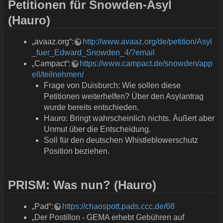
Petitionen für Snowden-Asyl
(Hauro)
„avaaz.org“:
http://www.avaaz.org/de/petition/Asyl
_fuer_Edward_Snowden_4/?email
„Campact“:
https://www.campact.de/snowden/app
ell/teilnehmen/
Frage von Duisburch: Wie sollen diese
Petitionen weiterhelfen? Über den Asylantrag
wurde bereits entschieden.
Hauro: Bringt wahrscheinlich nichts. Äußert aber
Unmut über die Entscheidung.
Soll für den deutschen Whistleblowerschutz
Position beziehen.
PRISM: Was nun? (Hauro)
„Pad“:
https://chaospott.pads.ccc.de/68
„Der Postillon - GEMA erhebt Gebühren auf