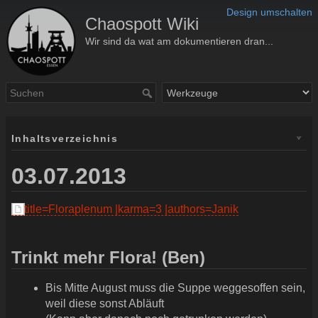
Design umschalten
Chaospott Wiki
Wir sind da wat am dokumentieren dran...
Inhaltsverzeichnis
03.07.2013
title=Floraplenum |karma=3 |authors=Janik
Trinkt mehr Flora! (Ben)
Bis Mitte August muss die Suppe weggesoffen sein,
weil diese sonst Abläuft