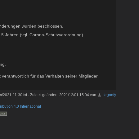
eländerungen wurden beschlossen.
15 Jahren (vgl. Corona-Schutzverordnung)
ng.
erantwortlich für das Verhalten seiner Mitglieder.
m/2021-11-30.txt
· Zuletzt geändert:
2021/12/01 15:04
von
sirgoofy
ribution 4.0 International