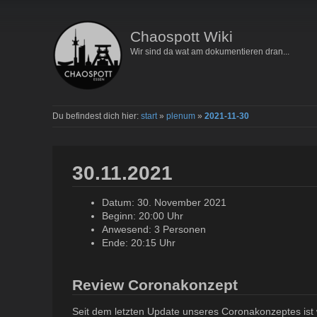
Chaospott Wiki
Wir sind da wat am dokumentieren dran...
Du befindest dich hier:
start
»
plenum
»
2021-11-30
30.11.2021
Datum: 30. November 2021
Beginn: 20:00 Uhr
Anwesend: 3 Personen
Ende: 20:15 Uhr
Review Coronakonzept
Seit dem letzten Update unseres Coronakonzeptes ist 