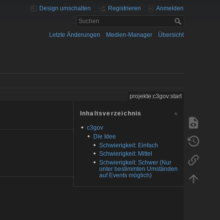
Design umschalten
Registrieren
Anmelden
Letzte Änderungen
Medien-Manager
Übersicht
projekte:c3gov:start
Inhaltsverzeichnis
c3gov
Die Idee
Schwierigkeit: Einfach
Schwierigkeit: Mittel
Schwierigkeit: Schwer (Nur
unter bestimmten Umständen
auf Events möglich)