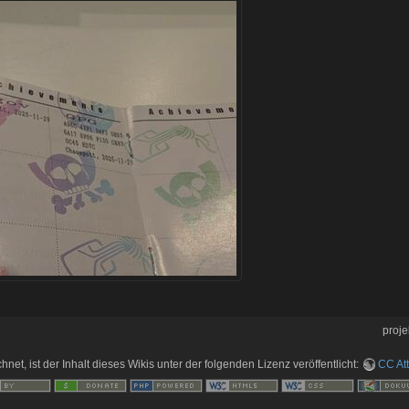
proje
hnet, ist der Inhalt dieses Wikis unter der folgenden Lizenz veröffentlicht:
CC Att