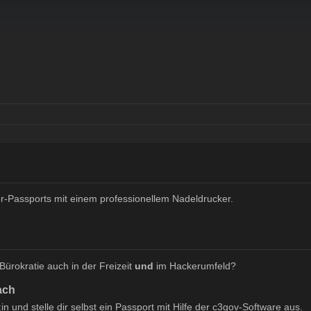
r-Passports mit einem professionellem Nadeldrucker.
Bürokratie auch in der Freizeit
und
im Hackerumfeld?
ach
in und stelle dir selbst ein Passport mit Hilfe der c3gov-Software aus.