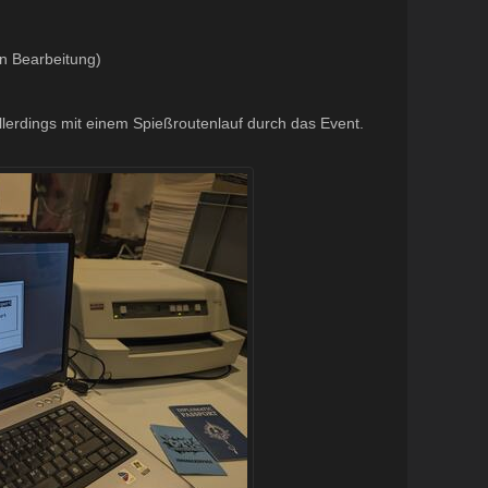
in Bearbeitung)
llerdings mit einem Spießroutenlauf durch das Event.