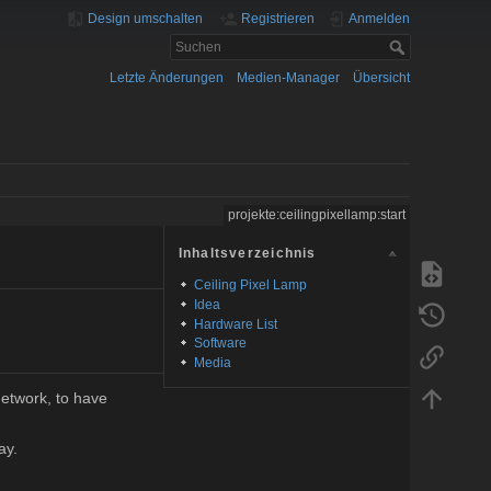
Design umschalten
Registrieren
Anmelden
Letzte Änderungen
Medien-Manager
Übersicht
projekte:ceilingpixellamp:start
Inhaltsverzeichnis
Ceiling Pixel Lamp
Idea
Hardware List
Software
Media
network, to have
ay.