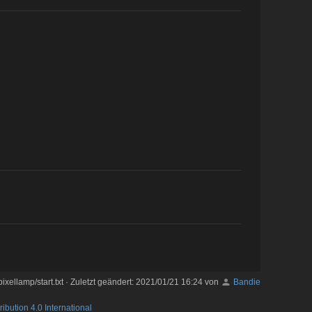
pixellamp/start.txt
· Zuletzt geändert:
2021/01/21 16:24
von
Bandie
ribution 4.0 International