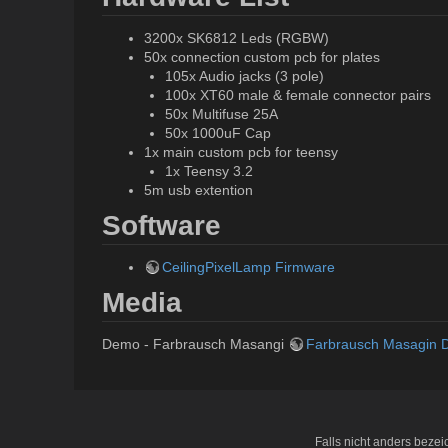
3200x SK6812 Leds (RGBW)
50x connection custom pcb for plates
105x Audio jacks (3 pole)
100x XT60 male & female connector pairs
50x Multifuse 25A
50x 1000uF Cap
1x main custom pcb for teensy
1x Teensy 3.2
5m usb extention
Software
CeilingPixelLamp Firmware
Media
Demo - Farbrausch Masangi
Farbrausch Masagin
Falls nicht anders bezeic