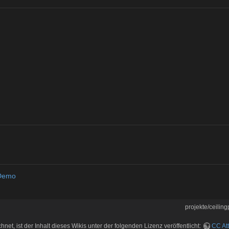
 Demo
projekte/ceiling
hnet, ist der Inhalt dieses Wikis unter der folgenden Lizenz veröffentlicht:
CC Att