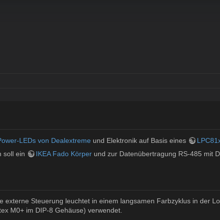
ower-LEDs von Dealextreme
und Elektronik auf Basis eines
LPC81
 soll ein
IKEA Fado Körper
und zur Datenübertragung RS-485 mit D
ne externe Steuerung leuchtet in einem langsamen Farbzyklus in der Lo
x M0+ im DIP-8 Gehäuse) verwendet.