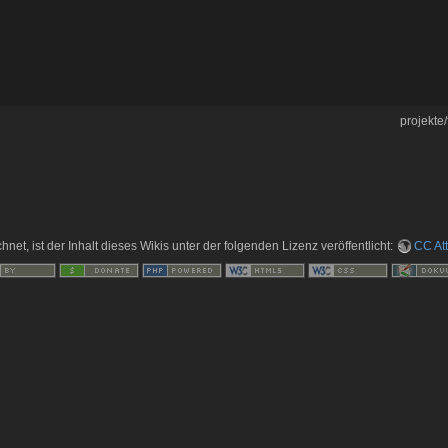
projekte/
hnet, ist der Inhalt dieses Wikis unter der folgenden Lizenz veröffentlicht:
CC Att