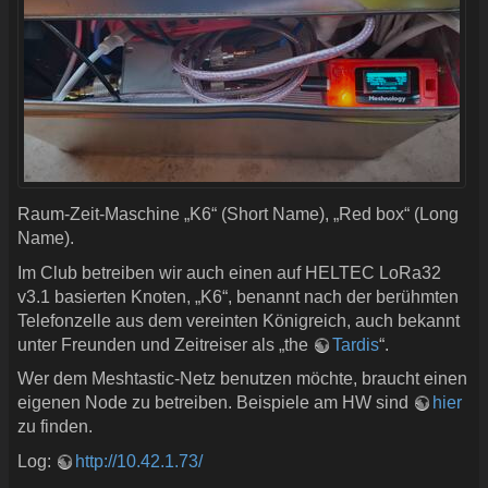
Raum-Zeit-Maschine „K6“ (Short Name), „Red box“ (Long
Name).
Im Club betreiben wir auch einen auf HELTEC LoRa32
v3.1 basierten Knoten, „K6“, benannt nach der berühmten
Telefonzelle aus dem vereinten Königreich, auch bekannt
unter Freunden und Zeitreiser als „the
Tardis
“.
Wer dem Meshtastic-Netz benutzen möchte, braucht einen
eigenen Node zu betreiben. Beispiele am HW sind
hier
zu finden.
Log:
http://10.42.1.73/