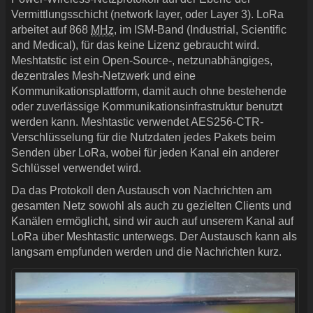
Vermittlungsschicht (network layer, oder Layer 3). LoRa
arbeitet auf 868
MHz
, im ISM-Band (Industrial, Scientific
and Medical), für das keine Lizenz gebraucht wird.
Meshtatstic ist ein Open-Source-, netzunabhängiges,
dezentrales Mesh-Netzwerk und eine
Kommunikationsplattform, damit auch ohne bestehende
oder zuverlässige Kommunikationsinfrastruktur benutzt
werden kann. Meshtastic verwendet AES256-CTR-
Verschlüsselung für die Nutzdaten jedes Pakets beim
Senden über LoRa, wobei für jeden Kanal ein anderer
Schlüssel verwendet wird.
Da das Protokoll den Austausch von Nachrichten am
gesamten Netz sowohl als auch zu gezielten Clients und
Kanälen ermöglicht, sind wir auch auf unserem Kanal auf
LoRa über Meshtastic unterwegs. Der Austausch kann als
langsam empfunden werden und die Nachrichten kurz.