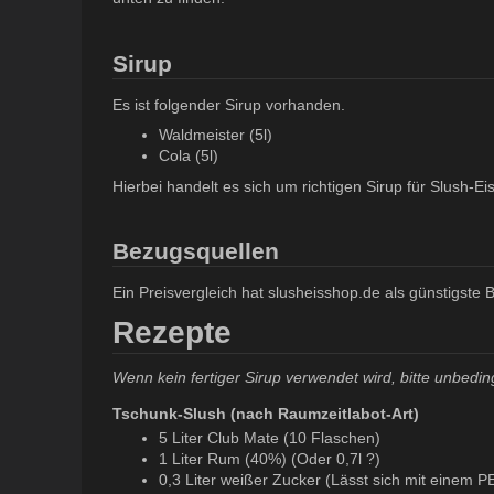
Sirup
Es ist folgender Sirup vorhanden.
Waldmeister (5l)
Cola (5l)
Hierbei handelt es sich um richtigen Sirup für Slush-
Bezugsquellen
Ein Preisvergleich hat slusheisshop.de als günstigste
Rezepte
Wenn kein fertiger Sirup verwendet wird, bitte unbedin
Tschunk-Slush (nach Raumzeitlabot-Art)
5 Liter Club Mate (10 Flaschen)
1 Liter Rum (40%) (Oder 0,7l ?)
0,3 Liter weißer Zucker (Lässt sich mit einem