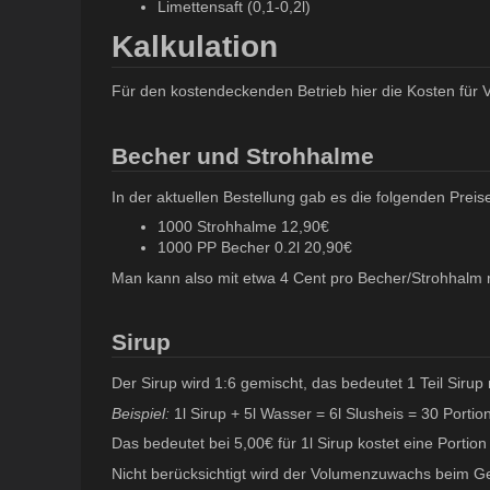
Limettensaft (0,1-0,2l)
Kalkulation
Für den kostendeckenden Betrieb hier die Kosten für 
Becher und Strohhalme
In der aktuellen Bestellung gab es die folgenden Preis
1000 Strohhalme 12,90€
1000 PP Becher 0.2l 20,90€
Man kann also mit etwa 4 Cent pro Becher/Strohhalm 
Sirup
Der Sirup wird 1:6 gemischt, das bedeutet 1 Teil Sirup 
Beispiel:
1l Sirup + 5l Wasser = 6l Slusheis = 30 Portio
Das bedeutet bei 5,00€ für 1l Sirup kostet eine Portion
Nicht berücksichtigt wird der Volumenzuwachs beim Ge