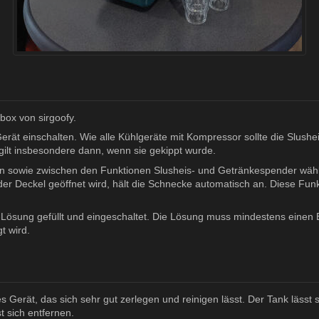
box von sirgoofy.
rät einschalten. Wie alle Kühlgeräte mit Kompressor sollte die Slushe
s gilt insbesondere dann, wenn sie gekippt wurde.
len sowie zwischen den Funktionen Slusheis- und Getränkespender wä
er Deckel geöffnet wird, hält die Schnecke automatisch an. Diese Fun
Lösung gefüllt und eingeschaltet. Die Lösung muss mindestens einen Br
t wird.
es Gerät, das sich sehr gut zerlegen und reinigen lässt. Der Tank läs
 sich entfernen.