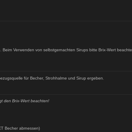
Eis. Beim Verwenden von selbstgemachten Sirups bitte Brix-Wert beachte
 Bezugsquelle für Becher, Strohhalme und Sirup ergeben.
gt den Brix-Wert beachten!
 PET Becher abmessen)