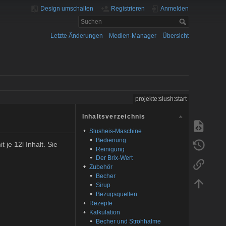
Design umschalten
Registrieren
Anmelden
Letzte Änderungen
Medien-Manager
Übersicht
projekte:slush:start
Inhaltsverzeichnis
Slusheis-Maschine
Bedienung
je 12l Inhalt. Sie
Reinigung
Der Brix-Wert
Zubehör
Becher
Sirup
Bezugsquellen
Rezepte
Kalkulation
Becher und Strohhalme