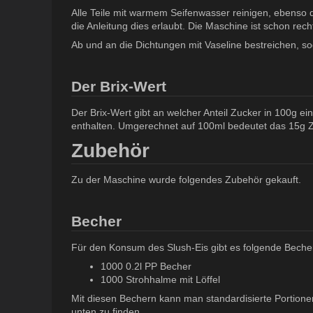
Alle Teile mit warmem Seifenwasser reinigen, ebenso d
die Anleitung dies erlaubt. Die Maschine ist schon rech
Ab und an die Dichtungen mit Vaseline bestreichen, sod
Der Brix-Wert
Der Brix-Wert gibt an welcher Anteil Zucker in 100g e
enthalten. Umgerechnet auf 100ml bedeutet das 15g Zuck
Zubehör
Zu der Maschine wurde folgendes Zubehör gekauft.
Becher
Für den Konsum des Slush-Eis gibt es folgende Beche
1000 0.2l PP Becher
1000 Strohhalme mit Löffel
Mit diesen Bechern kann man standardisierte Portionen 
unten zu finden.