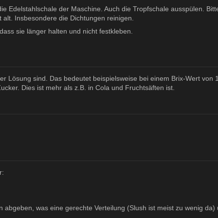
ie Edelstahlschale der Maschine. Auch die Tropfschale ausspülen. Bitte
t alt. Insbesondere die Dichtungen reinigen.
ass sie länger halten und nicht festkleben.
iner Lösung sind. Das bedeutet beispielsweise bei einem Brix-Wert von
er. Dies ist mehr als z.B. in Cola und Fruchtsäften ist.
r:
abgeben, was eine gerechte Verteilung (Slush ist meist zu wenig da) un