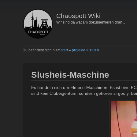
Chaospott Wiki
Wir sind da wat am dokumentieren dran...
Du befindest dich hier:
start
»
projekte
»
slush
Slusheis-Maschine
Es handeln sich um Elmeco-Maschinen. Es ist eine FC1 
sind kein Clubeigentum, sondern gehören sirgoofy. B