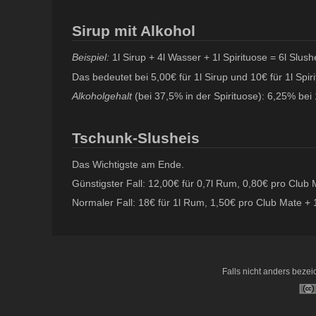
Sirup mit Alkohol
Beispiel:
1l Sirup + 4l Wasser + 1l Spirituose = 6l Slush
Das bedeutet bei 5,00€ für 1l Sirup und 10€ für 1l Spir
Alkoholgehalt
(bei 37,5% in der Spirituose): 6,25% bei 1
Tschunk-Slusheis
Das Wichtigste am Ende.
Günstigster Fall: 12,00€ für 0,7l Rum, 0,80€ pro Club
Normaler Fall: 18€ für 1l Rum, 1,50€ pro Club Mate + 
Falls nicht anders bezeic