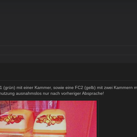
(grün) mit einer Kammer, sowie eine FC2 (gelb) mit zwei Kammern mit 
enutzung ausnahmslos nur nach vorheriger Absprache!