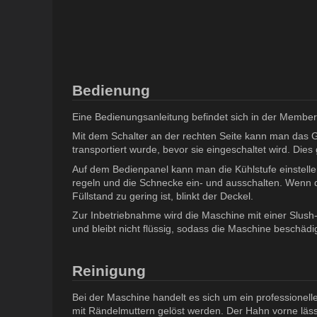
Bedienung
Eine Bedienungsanleitung befindet sich in der Member
Mit dem Schalter an der rechten Seite kann man das Ge
transportiert wurde, bevor sie eingeschaltet wird. Die
Auf dem Bedienpanel kann man die Kühlstufe einstel
regeln und die Schnecke ein- und ausschalten. Wenn d
Füllstand zu gering ist, blinkt der Deckel.
Zur Inbetriebnahme wird die Maschine mit einer Slush-
und bleibt nicht flüssig, sodass die Maschine beschädig
Reinigung
Bei der Maschine handelt es sich um ein professionell
mit Rändelmuttern gelöst werden. Der Hahn vorne lässt