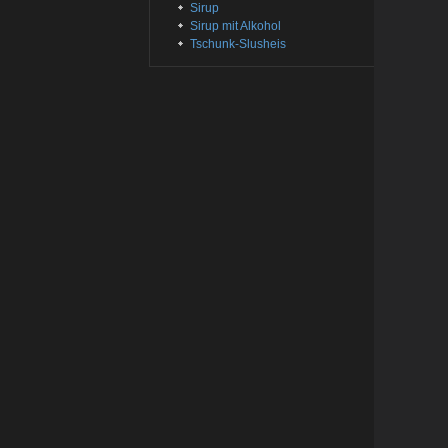
Sirup
Sirup mit Alkohol
Tschunk-Slusheis