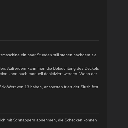
ismaschine ein paar Stunden still stehen nachdem sie
hlen. Außerdem kann man die Beleuchtung des Deckels
ktion kann auch manuell deaktiviert werden. Wenn der
ix-Wert von 13 haben, ansonsten friert der Slush fest
st sich mit Schnappern abnehmen, die Schecken können